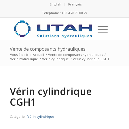
English
Français
Téléphone : +33 4 78 70 00 29
Vente de composants hydrauliques
Vous êtes ici :
Accueil
/
Vente de composants hydrauliques
/
Vérin hydraulique
/
Vérin cylindrique
/
Vérin cylindrique CGH1
Vérin cylindrique
CGH1
Catégorie :
Vérin cylindrique