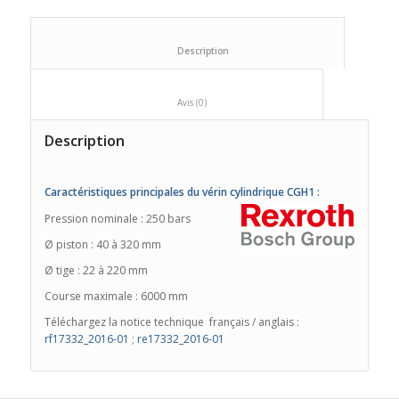
						Description					
						Avis (0)					
Description
Caractéristiques principales du vérin cylindrique CGH1 :
Pression nominale : 250 bars
Ø piston : 40 à 320 mm
Ø tige : 22 à 220 mm
Course maximale : 6000 mm
Téléchargez la notice technique français / anglais :
rf17332_2016-01
;
re17332_2016-01