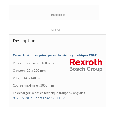
						Description					
						Avis (0)					
Description
Caractéristiques principales du vérin cylindrique CGM1 :
Pression nominale : 160 bars
Ø piston : 25 à 200 mm
Ø tige : 14 à 140 mm
Course maximale : 3000 mm
Téléchargez la notice technique français / anglais :
rf17329_2014-07
;
re17329_2014-10