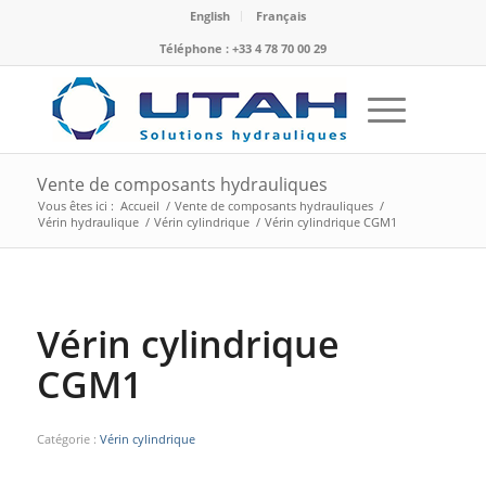
English
Français
Téléphone : +33 4 78 70 00 29
Vente de composants hydrauliques
Vous êtes ici :
Accueil
/
Vente de composants hydrauliques
/
Vérin hydraulique
/
Vérin cylindrique
/
Vérin cylindrique CGM1
Vérin cylindrique
CGM1
Catégorie :
Vérin cylindrique