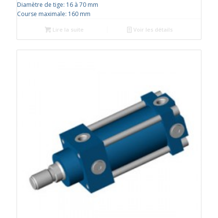
Diamètre de tige
:
16 à 70 mm
Course maximale
:
160 mm
Lire la suite
Voir les détails