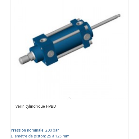
Vérin cylindrique HVBD
Pression nominale
:
200 bar
Diamètre de piston
:
25 à 125 mm