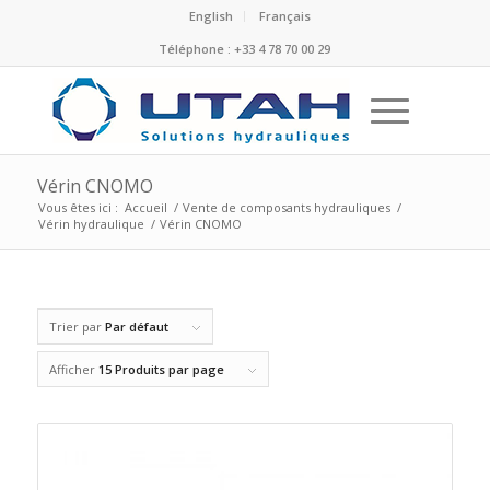
English
Français
Téléphone : +33 4 78 70 00 29
Vérin CNOMO
Vous êtes ici :
Accueil
/
Vente de composants hydrauliques
/
Vérin hydraulique
/
Vérin CNOMO
Trier par
Par défaut
Afficher
15 Produits par page