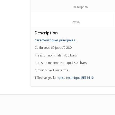
						Description				
						Avis (0)					
Description
Caractéristiques principales :
Calibre(s) : 60 jusqu’à 280
Pression nominale : 450 bars
Pression maximale jusqu’à 500 bars
Circuit ouvert ou fermé
Téléchargez la
notice technique
RE91610