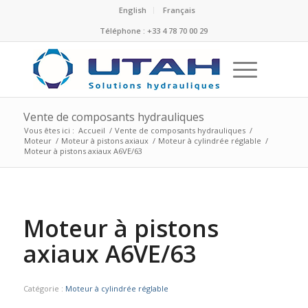
English
Français
Téléphone : +33 4 78 70 00 29
Vente de composants hydrauliques
Vous êtes ici :
Accueil
/
Vente de composants hydrauliques
/
Moteur
/
Moteur à pistons axiaux
/
Moteur à cylindrée réglable
/
Moteur à pistons axiaux A6VE/63
Moteur à pistons
axiaux A6VE/63
Catégorie :
Moteur à cylindrée réglable