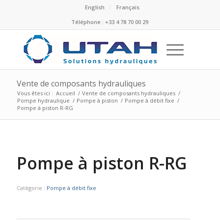
English
Français
Téléphone : +33 4 78 70 00 29
Vente de composants hydrauliques
Vous êtes ici :
Accueil
/
Vente de composants hydrauliques
/
Pompe hydraulique
/
Pompe à piston
/
Pompe à débit fixe
/
Pompe à piston R-RG
Pompe à piston R-RG
Catégorie :
Pompe à débit fixe