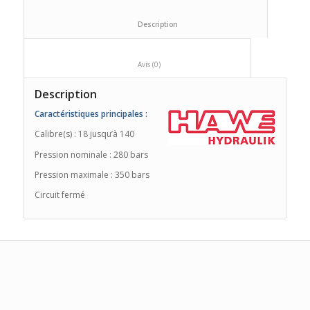
						Description					
						Avis (0)					
Description
Caractéristiques principales :
Calibre(s) : 18 jusqu’à 140
Pression nominale : 280 bars
Pression maximale : 350 bars
Circuit fermé