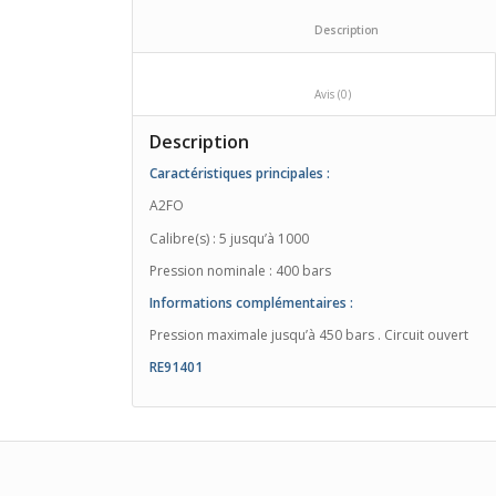
						Description				
						Avis (0)					
Description
Caractéristiques principales :
A2FO
Calibre(s) : 5 jusqu’à 1000
Pression nominale : 400 bars
Informations complémentaires :
Pression maximale jusqu’à 450 bars . Circuit ouvert
RE91401