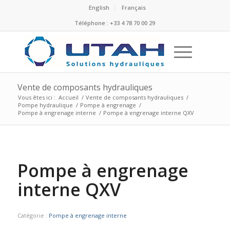
English
Français
Téléphone : +33 4 78 70 00 29
Vente de composants hydrauliques
Vous êtes ici :
Accueil
/
Vente de composants hydrauliques
/
Pompe hydraulique
/
Pompe à engrenage
/
Pompe à engrenage interne
/
Pompe à engrenage interne QXV
Pompe à engrenage
interne QXV
Catégorie :
Pompe à engrenage interne