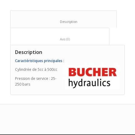
						Description					
						Avis (0)					
Description
Caractéristiques
principales
:
Cylindrée de 5cc à 500cc
Pression de service : 25-
250 bars