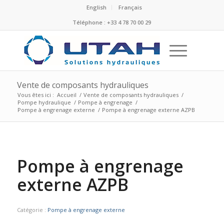
English
Français
Téléphone : +33 4 78 70 00 29
Vente de composants hydrauliques
Vous êtes ici :
Accueil
/
Vente de composants hydrauliques
/
Pompe hydraulique
/
Pompe à engrenage
/
Pompe à engrenage externe
/
Pompe à engrenage externe AZPB
Pompe à engrenage
externe AZPB
Catégorie :
Pompe à engrenage externe