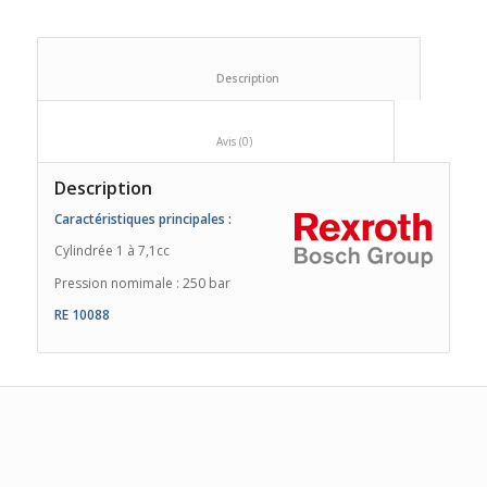
						Description					
						Avis (0)					
Description
Caractéristiques
principales
:
Cylindrée 1 à 7,1cc
Pression nomimale : 250 bar
RE 10088