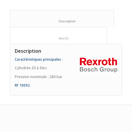
						Description					
						Avis (0)					
Description
Caractéristiques
principales
:
Cylindrée 20 à 36cc
Pression nomimale : 280 bar
RF 10092