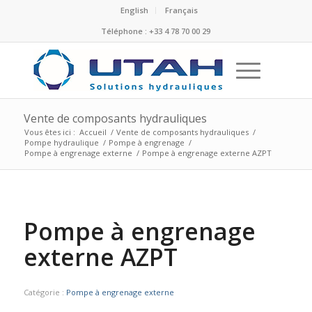
English
Français
Téléphone : +33 4 78 70 00 29
Vente de composants hydrauliques
Vous êtes ici :
Accueil
/
Vente de composants hydrauliques
/
Pompe hydraulique
/
Pompe à engrenage
/
Pompe à engrenage externe
/
Pompe à engrenage externe AZPT
Pompe à engrenage
externe AZPT
Catégorie :
Pompe à engrenage externe